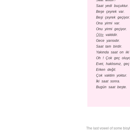
Saat altıdır?
Saat yedi buçuktur.
Beşe çeyrek var.
Beşi çeyrek geçiyor.
Ona yirmi var.
Onu yirmi geçiyor.
Öğle
vaktidir.
Gece yarısıdır.
Saat tam birdir.
Yakında saat on iki
Oh ! Çok geç oluyo
Evet, haklısınız, geç
Erken değil.
Çok vaktim yoktur.
İki saat sonra.
Bugün saat beşte.
The last vowel of some bisyl