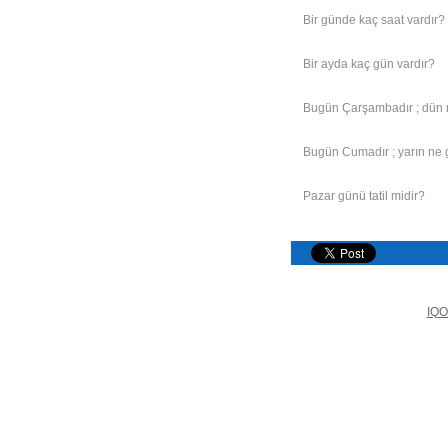
Bir günde kaç saat vardır?
Bir ayda kaç gün vardır?
Bugün Çarşambadır ; dün
Bugün Cumadır ; yarın ne
Pazar günü tatil midir?
IQO