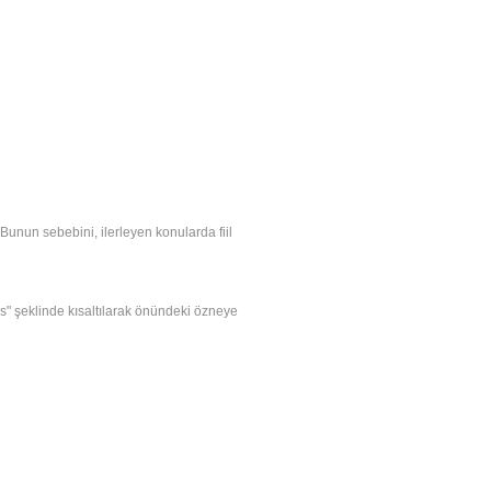
r. Bunun sebebini, ilerleyen konularda fiil
"'s" şeklinde kısaltılarak önündeki özneye