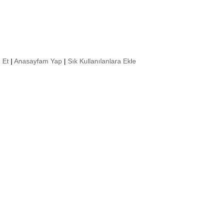
 Et
|
Anasayfam Yap
|
Sık Kullanılanlara Ekle