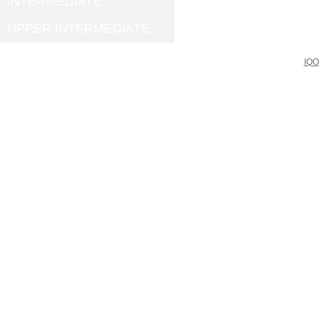
INTERMEDIATE
UPPER INTERMEDIATE
IQO