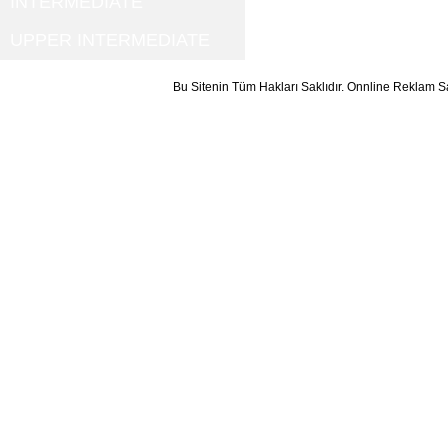
INTERMEDIATE
UPPER INTERMEDIATE
Bu Sitenin Tüm Hakları Saklıdır. Onnline Reklam S