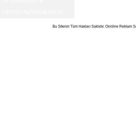
INTERMEDIATE
UPPER INTERMEDIATE
Bu Sitenin Tüm Hakları Saklıdır. Onnline Reklam S