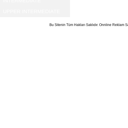
INTERMEDIATE
UPPER INTERMEDIATE
Bu Sitenin Tüm Hakları Saklıdır. Onnline Reklam S