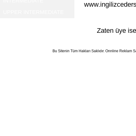
INTERMEDIATE
www.ingilizceders
UPPER INTERMEDIATE
Zaten üye ise
Bu Sitenin Tüm Hakları Saklıdır. Onnline Reklam S