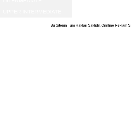
INTERMEDIATE
UPPER INTERMEDIATE
Bu Sitenin Tüm Hakları Saklıdır. Onnline Reklam S