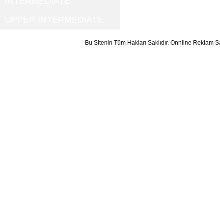
INTERMEDIATE
UPPER INTERMEDIATE
Bu Sitenin Tüm Hakları Saklıdır. Onnline Reklam S