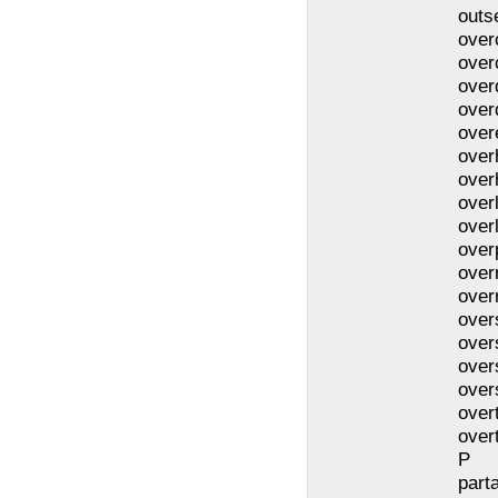
outs
over
over
over
over
over
over
over
over
over
over
over
over
over
over
over
over
over
over
P
part