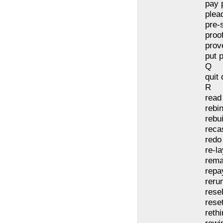
pay 
plea
pre-
proo
prov
put p
Q
quit 
R
read
rebi
rebui
reca
redo
re-la
rema
repa
reru
resel
rese
reth