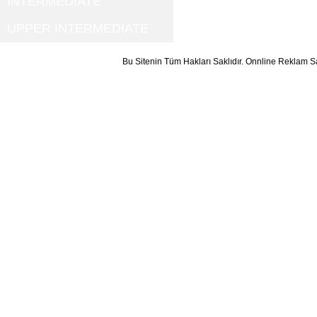
INTERMEDIATE
UPPER INTERMEDIATE
Bu Sitenin Tüm Hakları Saklıdır. Onnline Reklam S