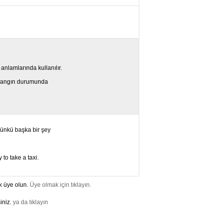
anlamlarında kullanılır.
a yangın durumunda
 çünkü başka bir şey
to take a taxi.
k üye olun.
Üye olmak için tıklayın.
iniz.
ya da tıklayın