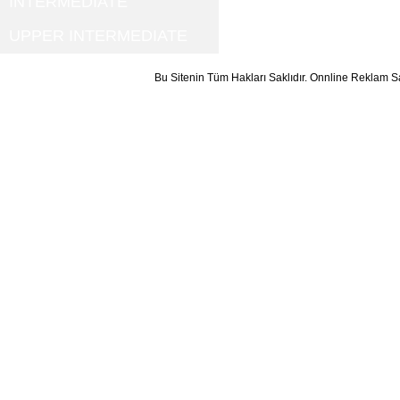
INTERMEDIATE
UPPER INTERMEDIATE
Bu Sitenin Tüm Hakları Saklıdır. Onnline Reklam S