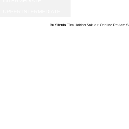
INTERMEDIATE
UPPER INTERMEDIATE
Bu Sitenin Tüm Hakları Saklıdır. Onnline Reklam S