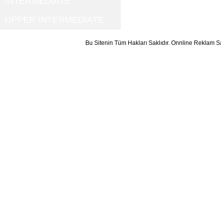
INTERMEDIATE
UPPER INTERMEDIATE
Bu Sitenin Tüm Hakları Saklıdır. Onnline Reklam S