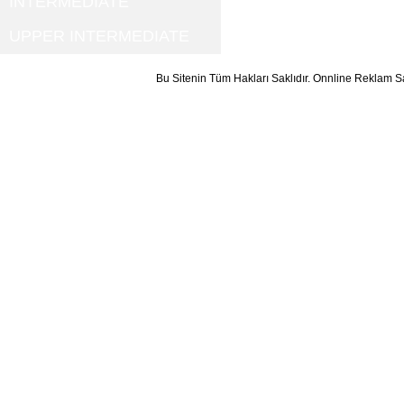
INTERMEDIATE
UPPER INTERMEDIATE
Bu Sitenin Tüm Hakları Saklıdır. Onnline Reklam S