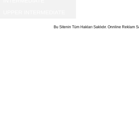
INTERMEDIATE
UPPER INTERMEDIATE
Bu Sitenin Tüm Hakları Saklıdır. Onnline Reklam S