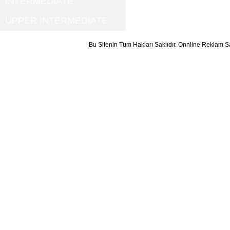
INTERMEDIATE
UPPER INTERMEDIATE
Bu Sitenin Tüm Hakları Saklıdır. Onnline Reklam S