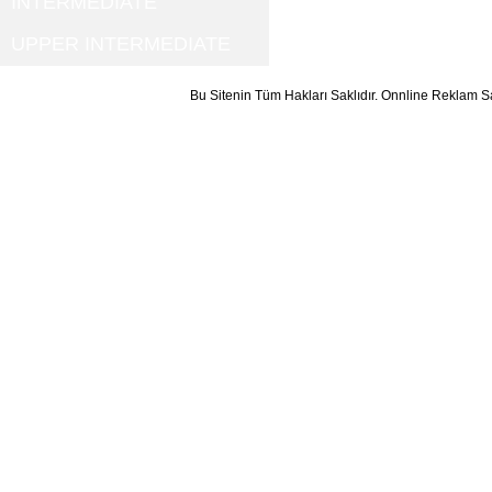
INTERMEDIATE
UPPER INTERMEDIATE
Bu Sitenin Tüm Hakları Saklıdır. Onnline Reklam S