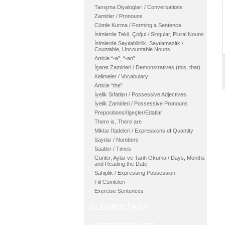
Tanışma Diyalogları / Conversations
Zamirler / Pronouns
Cümle Kurma / Forming a Sentence
İsimlerde Tekil, Çoğul / Singular, Plural Nouns
İsimlerde Sayılabilirlik, Sayılamazlık /
Countable, Uncountable Nouns
Article “-a”, “-an”
İşaret Zamirleri / Demonstratives (this, that)
Kelimeler / Vocabulary
Article “the”
İyelik Sıfatları / Possessive Adjectives
İyelik Zamirleri / Possessive Pronouns
Prepositions/İlgeçler/Edatlar
There is, There are
Miktar İfadeleri / Expressions of Quantity
Sayılar / Numbers
Saatler / Times
Günler, Aylar ve Tarih Okuma / Days, Months
and Reading the Date
Sahiplik / Expressing Possession
Fiil Cümleleri
Exercise Sentences
ELEMENTARY