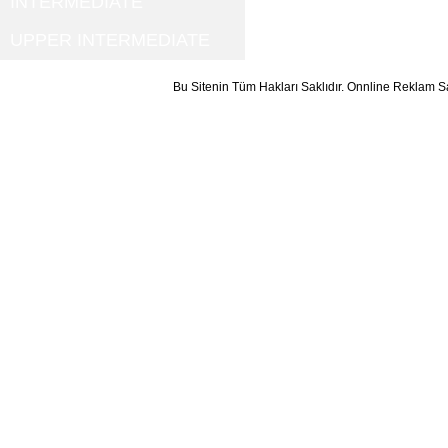
INTERMEDIATE
UPPER INTERMEDIATE
Bu Sitenin Tüm Hakları Saklıdır. Onnline Reklam S