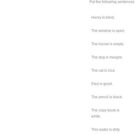
Put the following sentences 
Henry is blind.
The window is open.
The house is empty.
The dog is meagre.
The cat is nice.
Paul is good.
The pencil is black.
The copy-book is
white.
This water is dirty.