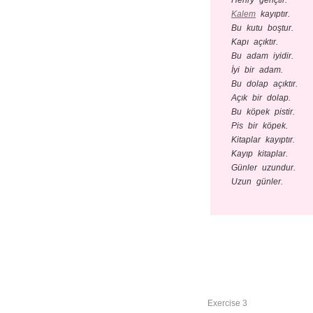
Henry gençtir.
Kalem
kayıptır.
Bu kutu boştur.
Kapı açıktır.
Bu adam iyidir.
İyi bir adam.
Bu dolap açıktır.
Açık bir dolap.
Bu köpek pistir.
Pis bir köpek.
Kitaplar kayıptır.
Kayıp kitaplar.
Günler uzundur.
Uzun günler.
Exercise 3