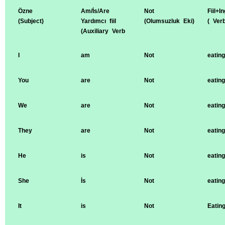
Özne
Am/İs/Are
Not
Fiil+In
(Subject)
Yardımcı fiil
(Olumsuzluk Eki)
( Ver
(Auxiliary Verb
I
am
Not
eating
You
are
Not
eating
We
are
Not
eating
They
are
Not
eating
He
is
Not
eating
She
İs
Not
eating
It
is
Not
Eatin