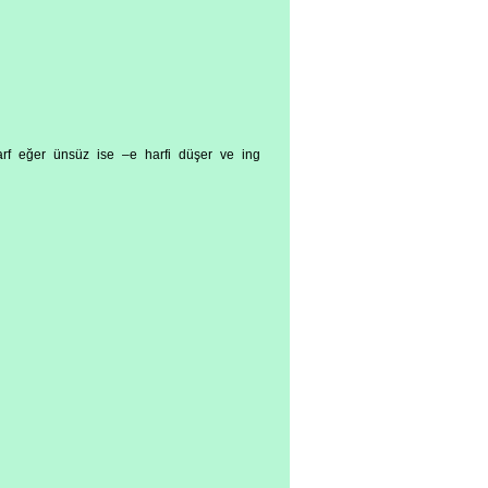
harf eğer ünsüz ise –e harfi düşer ve ing