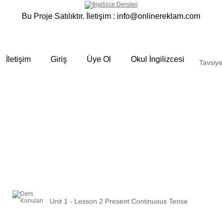
Bu Proje Satılıktır. İletişim :
info@onlinereklam.com
İletişim
Giriş
Üye Ol
Okul İngilizcesi
Tavsiye
Unit 1 - Lesson 2 Present Continuous Tense