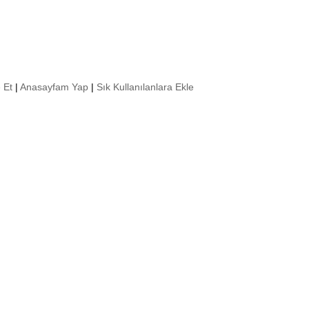
 Et
|
Anasayfam Yap
|
Sık Kullanılanlara Ekle