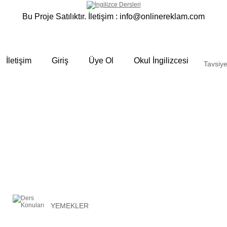
Bu Proje Satılıktır. İletişim :
info@onlinereklam.com
İletişim
Giriş
Üye Ol
Okul İngilizcesi
Tavsiye
YEMEKLER