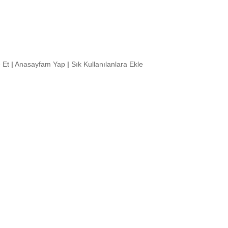
 Et
|
Anasayfam Yap
|
Sık Kullanılanlara Ekle