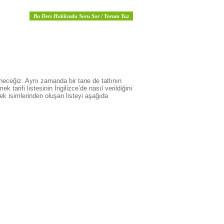
Bu Ders Hakkında Soru Sor / Yorum Yaz
neceğiz. Aynı zamanda bir tane de tatlının
 tarifi listesinin İngilizce’de nasıl verildiğini
ek isimlerinden oluşan listeyi aşağıda