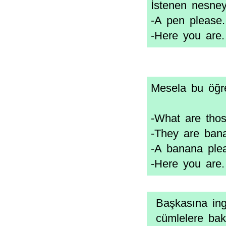
İstenen nesneyi
-A pen please.
-Here you are.
Mesela bu öğren
-What are tho
-They are ban
-A banana ple
-Here you are.
Başkasına ing
cümlelere bak