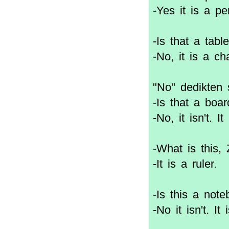
-Yes it is a pe
-Is that a tabl
-No, it is a cha
"No" dedikten s
-Is that a boa
-No, it isn't. I
-What is this,
-It is a ruler.
-Is this a not
-No it isn't. It