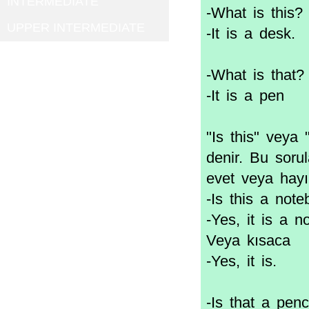
INTERMEDIATE
-What is this?
UPPER INTERMEDIATE
-It is a desk.
-What is that?
-It is a pen
"Is this" veya 
denir. Bu soru
evet veya hayı
-Is this a not
-Yes, it is a n
Veya kısaca
-Yes, it is.
-Is that a penc