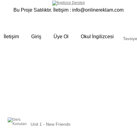
Bu Proje Satılıktır. İletişim :
info@onlinereklam.com
İletişim
Giriş
Üye Ol
Okul İngilizcesi
Tavsiye
Unit 1 - New Friends