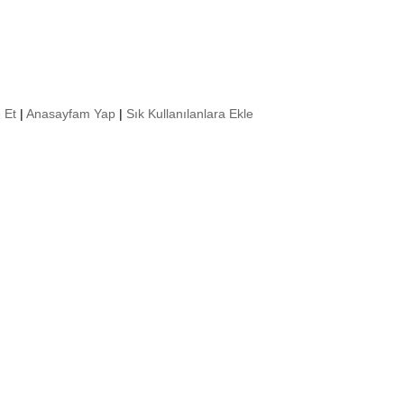
 Et
|
Anasayfam Yap
|
Sık Kullanılanlara Ekle