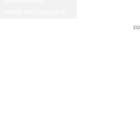
INTERMEDIATE
UPPER INTERMEDIATE
IQO