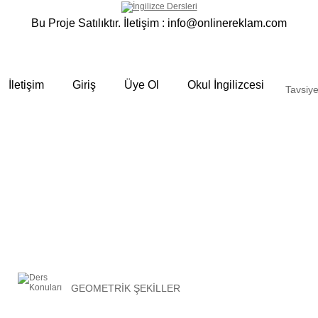
Bu Proje Satılıktır. İletişim :
info@onlinereklam.com
İletişim
Giriş
Üye Ol
Okul İngilizcesi
Tavsiye
GEOMETRİK ŞEKİLLER