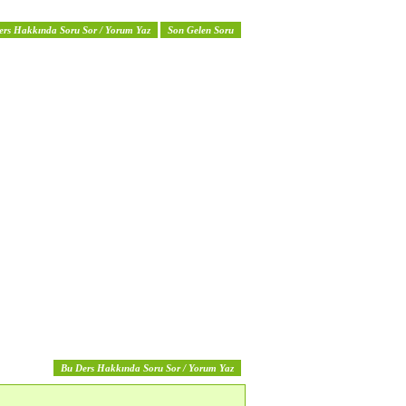
ers Hakkında Soru Sor / Yorum Yaz
Son Gelen Soru
Bu Ders Hakkında Soru Sor / Yorum Yaz