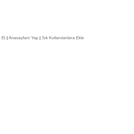
 Et
|
Anasayfam Yap
|
Sık Kullanılanlara Ekle