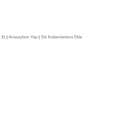
 Et
|
Anasayfam Yap
|
Sık Kullanılanlara Ekle