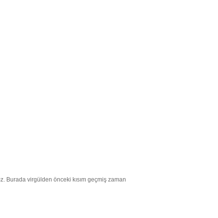
rız. Burada virgülden önceki kısım geçmiş zaman