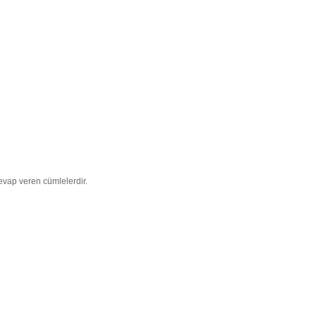
evap veren cümlelerdir.