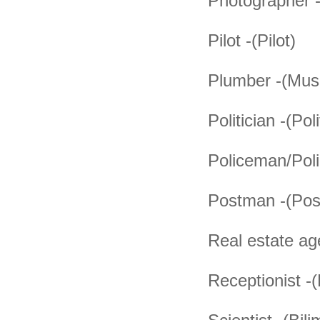
Photographer -
Pilot -(Pilot)
Plumber -(Musl
Politician -(Poli
Policeman/Pol
Postman -(Pos
Real estate ag
Receptionist -