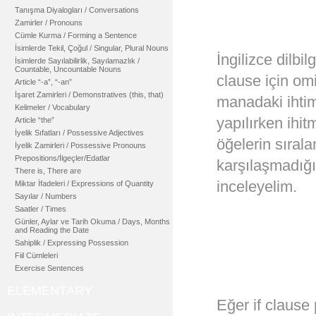
Tanışma Diyalogları / Conversations
Zamirler / Pronouns
Cümle Kurma / Forming a Sentence
İsimlerde Tekil, Çoğul / Singular, Plural Nouns
İngilizce dilbi
İsimlerde Sayılabilirlik, Sayılamazlık /
Countable, Uncountable Nouns
clause için omi
Article “-a”, “-an”
İşaret Zamirleri / Demonstratives (this, that)
manadaki ihtima
Kelimeler / Vocabulary
yapılırken ihit
Article “the”
İyelik Sıfatları / Possessive Adjectives
öğelerin sırala
İyelik Zamirleri / Possessive Pronouns
Prepositions/İlgeçler/Edatlar
karşılaşmadığım
There is, There are
inceleyelim.
Miktar İfadeleri / Expressions of Quantity
Sayılar / Numbers
Saatler / Times
Günler, Aylar ve Tarih Okuma / Days, Months
and Reading the Date
Sahiplik / Expressing Possession
Fiil Cümleleri
Exercise Sentences
ELEMENTARY
Eğer if clause 