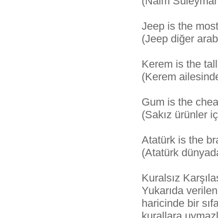
(Naim Süleymano
Jeep is the most
(Jeep diğer arab
Kerem is the tall
(Kerem ailesinde
Gum is the cheap
(Sakız ürünler i
Atatürk is the br
(Atatürk dünyada
Kuralsız Karşılaş
Yukarıda verilen 
haricinde bir sı
kurallara uymazl