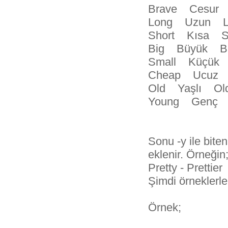
Brave Cesur
Long Uzun L
Short Kısa S
Big Büyük B
Small Küçük
Cheap Ucuz 
Old Yaşlı Ol
Young Genç 
Sonu -y ile bite
eklenir. Örneğin
Pretty - Pretti
Şimdi örneklerl
Örnek;