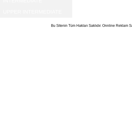
INTERMEDIATE
UPPER INTERMEDIATE
Bu Sitenin Tüm Hakları Saklıdır. Onnline Reklam S