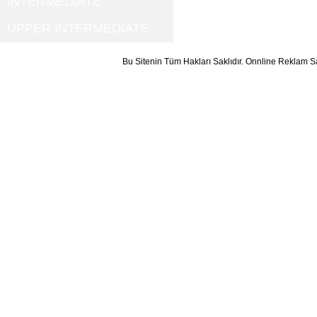
INTERMEDIATE
UPPER INTERMEDIATE
Bu Sitenin Tüm Hakları Saklıdır. Onnline Reklam S