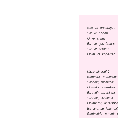
Ben
ve arkadaşım
Siz ve baban
O ve annesi
Biz ve çocuğumuz
Siz ve kediniz
Onlar ve köpekleri
Kitap kimindir?
Benimdir; benimkidir
Sizindir; sizinkidir.
Onundur; onunkidir.
Bizimdir; bizimkidir.
Sizindir; sizinkidir.
Onlarındır; onlarınkid
Bu anahtar kimindir
Benimkidir; seninki d