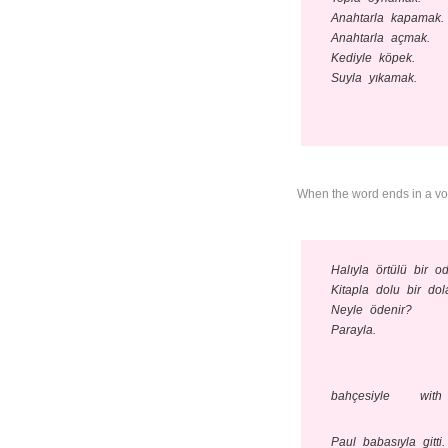
Anahtarla kapamak.
Anahtarla açmak.
Kediyle köpek.
Suyla yıkamak.
When the word ends in a vowel
Halıyla örtülü bir od
Kitapla dolu bir dol
Neyle ödenir?
Parayla.
bahçesiyle
with
Paul babasıyla gitti.