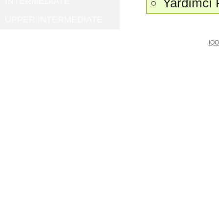
Yardımcı F
INTERMEDIATE
UPPER INTERMEDIATE
IQO