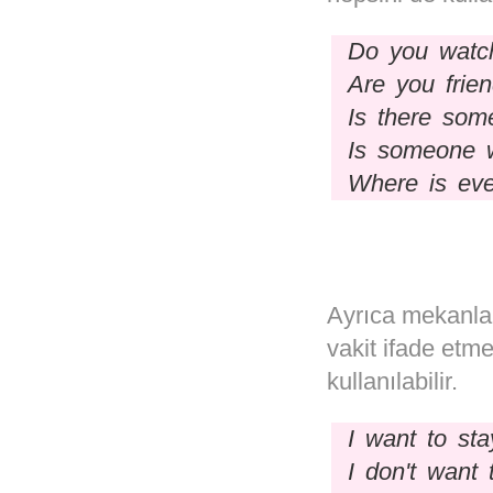
Do you watc
Are you frien
Is there som
Is someone w
Where is ev
Ayrıca mekanla
vakit ifade etme
kullanılabilir.
I want to st
I don't want 